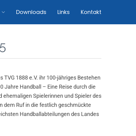
Downloads
Links
Kontakt
25
s TVG 1888 e.V. ihr 100-jähriges Bestehen
 Jahre Handball – Eine Reise durch die
d ehemaligen Spielerinnen und Spieler des
 dem Ruf in die festlich geschmückte
sreichsten Handballabteilungen des Landes