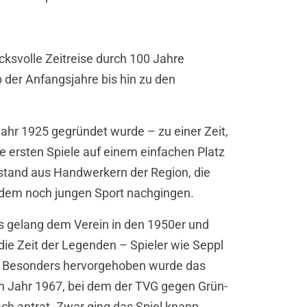
cksvolle Zeitreise durch 100 Jahre
 der Anfangsjahre bis hin zu den
Jahr 1925 gegründet wurde – zu einer Zeit,
e ersten Spiele auf einem einfachen Platz
stand aus Handwerkern der Region, die
g dem noch jungen Sport nachgingen.
 gelang dem Verein in den 1950er und
die Zeit der Legenden – Spieler wie Seppl
a. Besonders hervorgehoben wurde das
m Jahr 1967, bei dem der TVG gegen Grün-
h antrat. Zwar ging das Spiel knapp