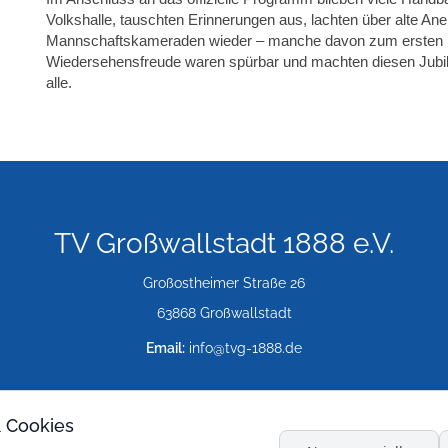
Volkshalle, tauschten Erinnerungen aus, lachten über alte An
Mannschaftskameraden wieder – manche davon zum ersten Ma
Wiedersehensfreude waren spürbar und machten diesen Jubil
alle.
TV Großwallstadt 1888 e.V.
Großostheimer Straße 26
63868 Großwallstadt
Email:
info@tvg-1888.de
& Cookies