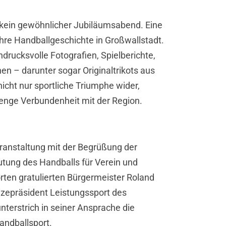
rd kein gewöhnlicher Jubiläumsabend. Eine
hre Handballgeschichte in Großwallstadt.
drucksvolle Fotografien, Spielberichte,
n – darunter sogar Originaltrikots aus
icht nur sportliche Triumphe wider,
 enge Verbundenheit mit der Region.
eranstaltung mit der Begrüßung der
tung des Handballs für Verein und
rten gratulierten Bürgermeister Roland
izepräsident Leistungssport des
terstrich in seiner Ansprache die
andballsport.