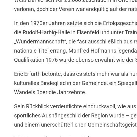
verloren, doch der Verein war endgültig auf der 
In den 1970er Jahren setzte sich die Erfolgsgeschic
die Rudolf-Harbig-Halle in Elsenfeld und unter Trai
„Wundermannschaft“, die fast ausschließlich aus 
nationale Titel errang. Manfred Hofmanns legendä
Qualifikation 1976 wurde ebenso erwähnt wie der S
Eric Erfurth betonte, dass es stets mehr war als n
kulturelles Bindeglied in der Gemeinde, ein Spieg
Wandels über die Jahrzehnte.
Sein Rückblick verdeutlichte eindrucksvoll, wie aus
sportliches Aushängeschild der Region wurde – ge
und einem unerschütterlichen Gemeinschaftsgeist