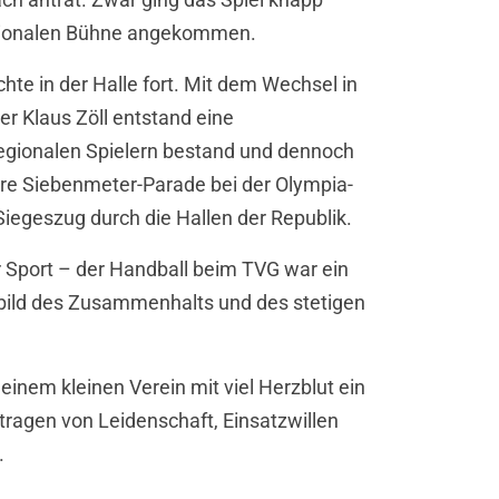
nationalen Bühne angekommen.
hte in der Halle fort. Mit dem Wechsel in
ner Klaus Zöll entstand eine
regionalen Spielern bestand und dennoch
re Siebenmeter-Parade bei der Olympia-
iegeszug durch die Hallen der Republik.
ur Sport – der Handball beim TVG war ein
elbild des Zusammenhalts und des stetigen
 einem kleinen Verein mit viel Herzblut ein
tragen von Leidenschaft, Einsatzwillen
.