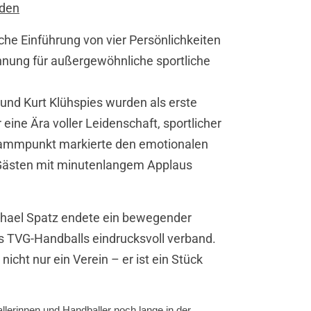
nden
he Einführung von vier Persönlichkeiten
hnung für außergewöhnliche sportliche
 und Kurt Klühspies wurden als erste
eine Ära voller Leidenschaft, sportlicher
grammpunkt markierte den emotionalen
Gästen mit minutenlangem Applaus
chael Spatz endete ein bewegender
s TVG-Handballs eindrucksvoll verband.
nicht nur ein Verein – er ist ein Stück
llerinnen und Handballer noch lange in der