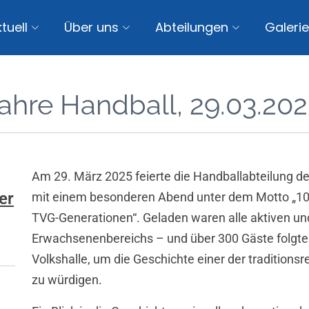
tuell
Über uns
Abteilungen
Galerie
ahre Handball, 29.03.20
Am 29. März 2025 feierte die Handballabteilung de
er
mit einem besonderen Abend unter dem Motto „100
TVG-Generationen“. Geladen waren alle aktiven un
Erwachsenenbereichs – und über 300 Gäste folgten
Volks­halle, um die Geschichte einer der tradition
zu würdigen.