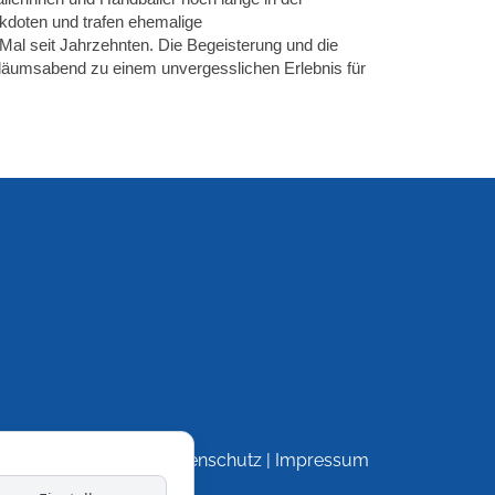
ekdoten und trafen ehemalige
l seit Jahrzehnten. Die Begeisterung und die
äumsabend zu einem unvergesslichen Erlebnis für
Datenschutz
|
Impressum