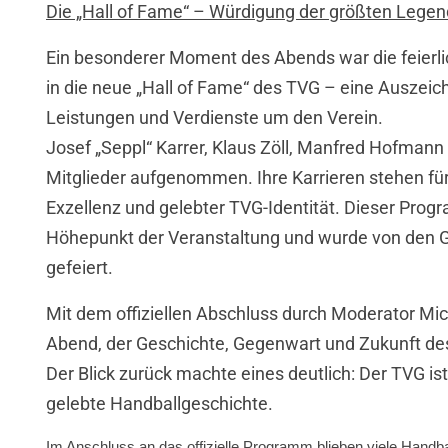
Die „Hall of Fame“ – Würdigung der größten Lege
Ein besonderer Moment des Abends war die feierlic
in die neue „Hall of Fame“ des TVG – eine Auszeic
Leistungen und Verdienste um den Verein.
Josef „Seppl“ Karrer, Klaus Zöll, Manfred Hofmann
Mitglieder aufgenommen. Ihre Karrieren stehen für 
Exzellenz und gelebter TVG-Identität. Dieser Pro
Höhepunkt der Veranstaltung und wurde von den 
gefeiert.
Mit dem offiziellen Abschluss durch Moderator Mi
Abend, der Geschichte, Gegenwart und Zukunft de
Der Blick zurück machte eines deutlich: Der TVG ist 
gelebte Handballgeschichte.
Im Anschluss an das offizielle Programm blieben viele Handba