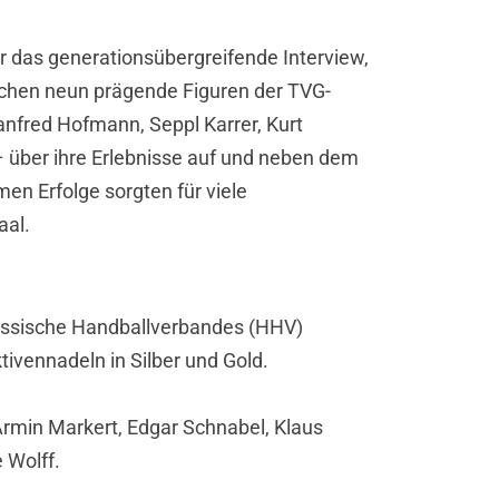
 das generationsübergreifende Interview,
achen neun prägende Figuren der TVG-
nfred Hofmann, Seppl Karrer, Kurt
 – über ihre Erlebnisse auf und neben dem
en Erfolge sorgten für viele
al.
essische Handballverbandes (HHV)
ivennadeln in Silber und Gold.
 Armin Markert, Edgar Schnabel, Klaus
 Wolff.