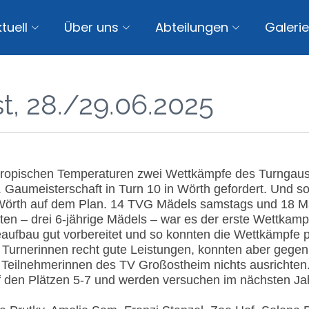
tuell
Über uns
Abteilungen
Galerie
t, 28./29.06.2025
ropischen Temperaturen zwei Wettkämpfe des Turngaus M
Gaumeisterschaft in Turn 10 in Wörth gefordert. Und so
in Wörth auf dem Plan. 14 TVG Mädels samstags und 18 
gsten – drei 6-jährige Mädels – war es der erste Wettkamp
ufbau gut vorbereitet und so konnten die Wettkämpfe pü
Turnerinnen recht gute Leistungen, konnten aber gegen
Teilnehmerinnen des TV Großostheim nichts ausrichten.
uf den Plätzen 5-7 und werden versuchen im nächsten Ja