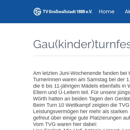
Home
Ak
Gau(kinder)turnfes
Am letzten Juni-Wochenende fanden bei t
Turnerinnen waren am Samstag bei der 1. 
die 6 bis 11-jährigen Mädels ebenfalls 
Eltern und Ü-Leitern teil. Für unsere jün
Wörth hatten an beiden Tagen den Gerätea
Beim Turn 10 Wettkampf zeigten die TVG 
Leistungsvermögen her mehr als starken
gefreut über einige gute Platzierungen a
Vom TVG waren hier dabei: