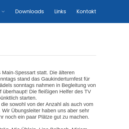
Downloads
Links
Kontakt
ain-Spessart statt. Die älteren
nntags stand das Gaukinderturnfest für
Mädels sonntags nahmen in Begleitung von
f überhaupt! Die fleißigen Helfer des TV
nktlich starten.
 die sowohl von der Anzahl als auch vom
 Wir Übungsleiter haben uns aber sehr
hr noch ein paar Plätze gut zu machen.