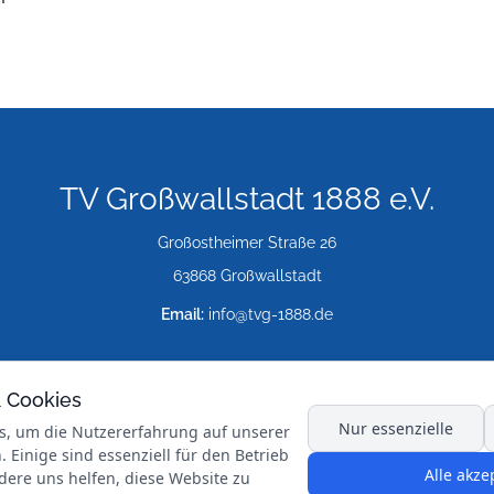
TV Großwallstadt 1888 e.V.
Großostheimer Straße 26
63868 Großwallstadt
Email:
info@tvg-1888.de
& Cookies
Nur essenzielle
s, um die Nutzererfahrung auf unserer
 Einige sind essenziell für den Betrieb
Alle akze
dere uns helfen, diese Website zu