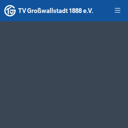
Turnverein
TV Großwallstadt 1888 e.V.
Herzlich willkommen beim
Turnverein
TV Großwallstadt 1888 e.V.
Mitglied werden