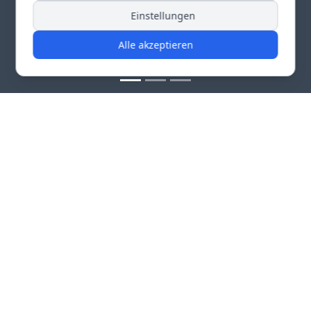
Einstellungen
Alle akzeptieren
VEREINSGESCHEHEN
AKTUELLES AUS UNSEREM
VEREINSLEBEN