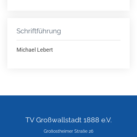
Schriftführung
Michael Lebert
TV Großwallstadt 1888 e.V.
Großostheimer Straße 26